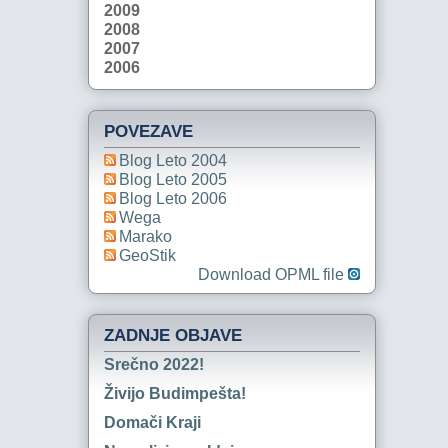
2009
2008
2007
2006
POVEZAVE
Blog Leto 2004
Blog Leto 2005
Blog Leto 2006
Wega
Marako
GeoStik
Download OPML file
ZADNJE OBJAVE
Srečno 2022!
Živijo Budimpešta!
Domači Kraji