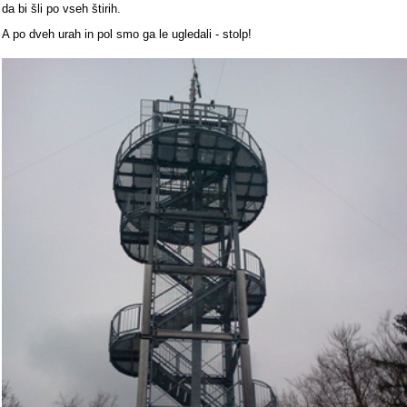
da bi šli po vseh štirih.
A po dveh urah in pol smo ga le ugledali - stolp!