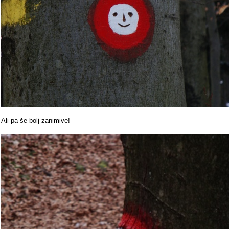
Ali pa še bolj zanimive!