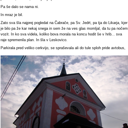
Pa še dalo se nama ni.
In mraz je bil.
Zato sva šla najprej pogledat na Čabrače, pa Sv. Jedrt, pa tja do Likarja, kjer
je bilo pa že kar nekaj snega in sem že na ves glas momljal, da tu pa nočem
vozit. In ko sva videla, koliko bova morala na koncu hodit še v hrib... sva
raje spremenila plan. In šla v Leskovico.
Parkirala pred veliko cerkvijo, se spraševala ali do tule sploh pride avtobus,