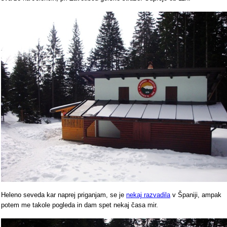
Heleno seveda kar naprej priganjam, se je
nekaj razvadila
v Španiji, ampak
potem me takole pogleda in dam spet nekaj časa mir.