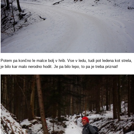
Potem pa končno le malce bolj v hrib. Vse v ledu, tudi pot ledena kot strela,
je bilo kar malo nerodno hodit. Je pa bilo lepo, to pa je treba priznat!