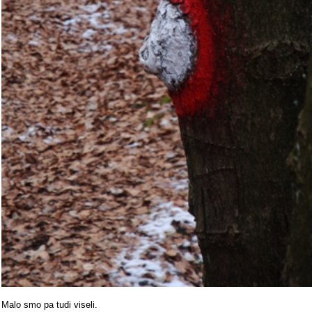
Malo smo pa tudi viseli.