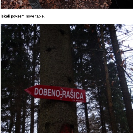
Iskali povsem nove table.