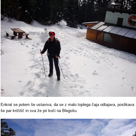
Enkrat se potem še ustaviva, da se z malo toplega čaja odtajava, poslikava
še par križišč in sva že pri koči na Blegošu.