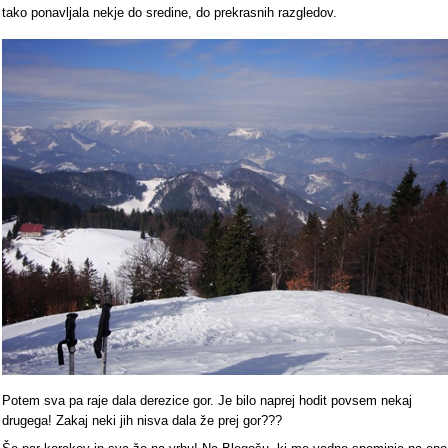
tako ponavljala nekje do sredine, do prekrasnih razgledov.
Potem sva pa raje dala derezice gor. Je bilo naprej hodit povsem nekaj
drugega! Zakaj neki jih nisva dala že prej gor???