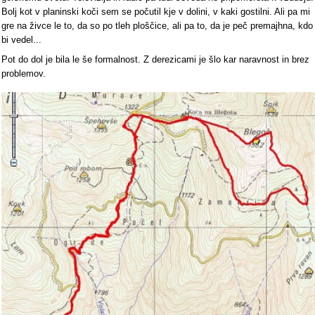
Bolj kot v planinski koči sem se počutil kje v dolini, v kaki gostilni. Ali pa mi
gre na živce le to, da so po tleh ploščice, ali pa to, da je peč premajhna, kdo
bi vedel...
Pot do dol je bila le še formalnost. Z derezicami je šlo kar naravnost in brez
problemov.