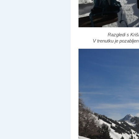
Razgledi s Kriš
V trenutku je pozablje