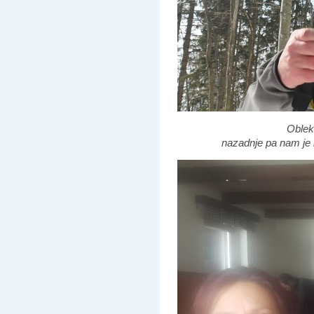
Oblek
nazadnje pa nam je b