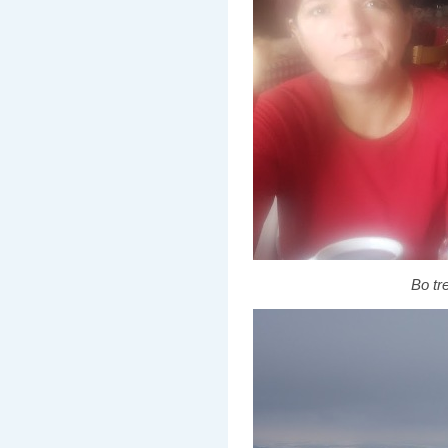
Bo tr