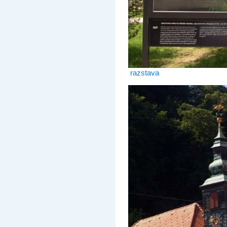
razstava