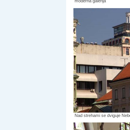
moderna galerija
Nad strehami se dviguje Nebo