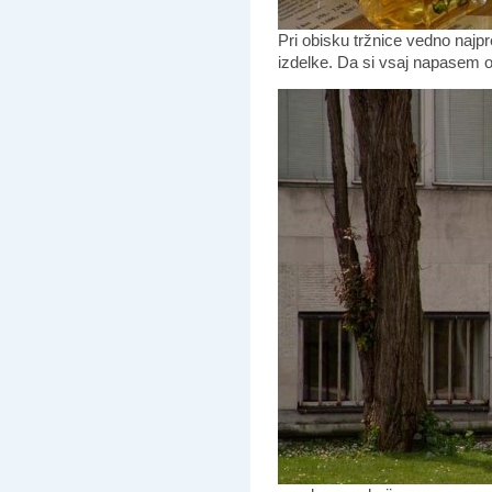
Pri obisku tržnice vedno najp
izdelke. Da si vsaj napasem o