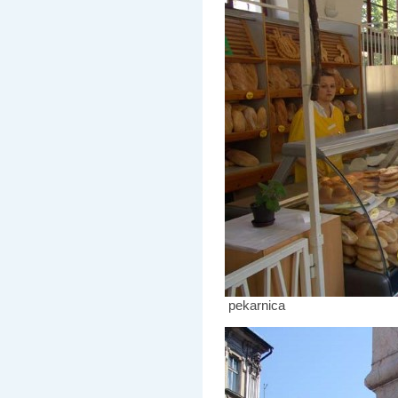
pekarnica