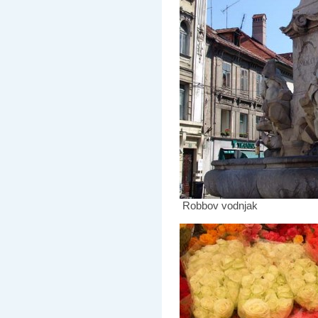
Robbov vodnjak