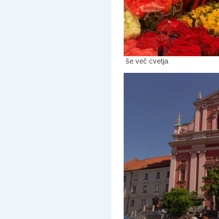
še več cvetja