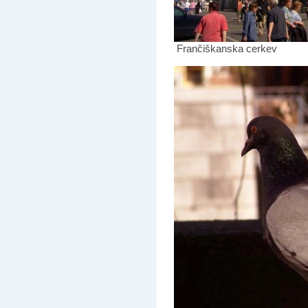
Frančiškanska cerkev