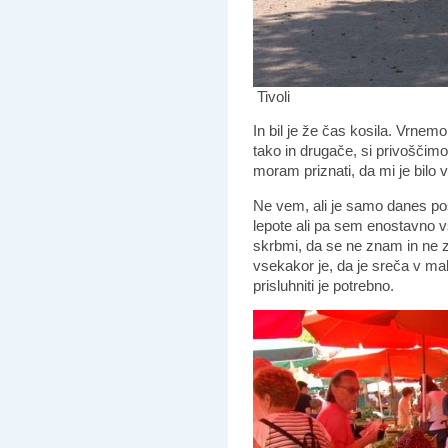
Tivoli
In bil je že čas kosila. Vrnem
tako in drugače, si privoščimo
moram priznati, da mi je bilo 
Ne vem, ali je samo danes pos
lepote ali pa sem enostavno 
skrbmi, da se ne znam in ne 
vsekakor je, da je sreča v ma
prisluhniti je potrebno.