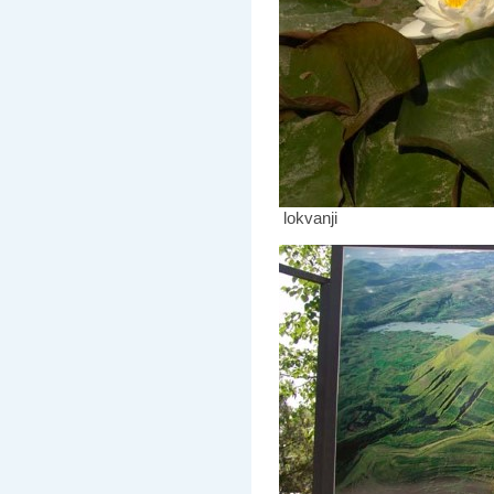
lokvanji