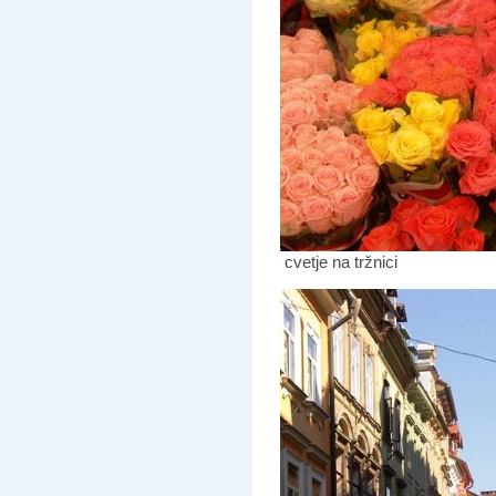
cvetje na tržnici