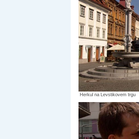
Herkul na Levstikovem trgu