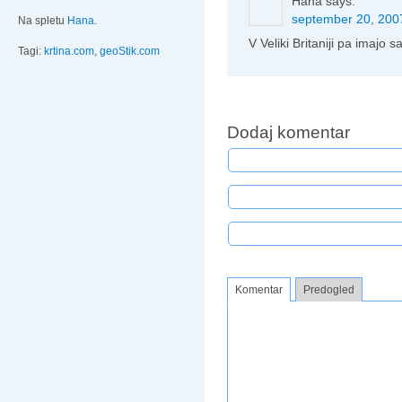
Hana
says:
september 20, 2007
Na spletu
Hana
.
V Veliki Britaniji pa imajo
Tagi:
krtina.com
,
geoStik.com
Dodaj komentar
Komentar
Predogled